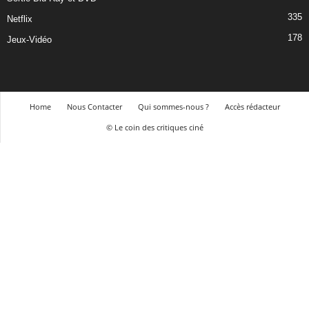
335
Netflix
178
Jeux-Vidéo
Home
Nous Contacter
Qui sommes-nous ?
Accès rédacteur
© Le coin des critiques ciné