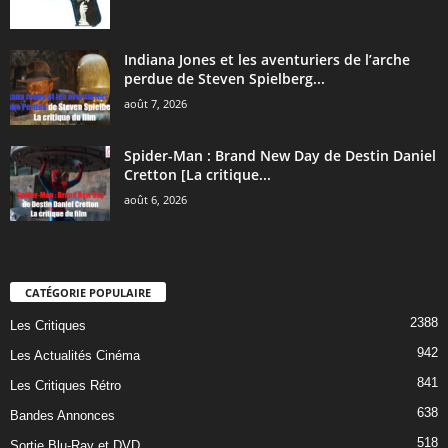
Indiana Jones et les aventuriers de l’arche
perdue de Steven Spielberg...
août 7, 2026
Spider-Man : Brand New Day de Destin Daniel
Cretton [La critique...
août 6, 2026
CATÉGORIE POPULAIRE
2388
Les Critiques
942
Les Actualités Cinéma
841
Les Critiques Rétro
638
Bandes Annonces
518
Sortie Blu-Ray et DVD