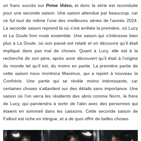
un franc succès sur
Prime Video,
et donc la série est reconduite
pour une seconde saison. Une saison attendue par beaucoup, car
ce fut tout de même l’une des meilleures séries de l’année 2024.
La seconde saison reprend là où s’est arrêtée la première, où Lucy
et La Goule font route ensemble. Une saison qui s’intéresse bien
plus à La Goule, où son passé est relaté et on découvre qu’il était
impliqué dans pas mal de choses. Quant à Lucy, elle est à la
recherche de son père, après avoir découvert qu’il était à l’origine
du monde tel qu’il est, du moins en partie. La première partie de
cette saison nous montrera Maximus, qui a rejoint à nouveau la
Confrérie. Une partie qui se révèle moins intéressante, car
certaines choses s’attardent sur des détails sans importance. Une
saison où l’on verra les résidents des abris comme Norm, le frère
de Lucy, qui parviendra à sortir de l’abri avec des personnes qui
étaient en sommeil dans les caissons. Cette seconde saison de
Fallout est riche en intrigue, et a de quoi offrir de belles choses.