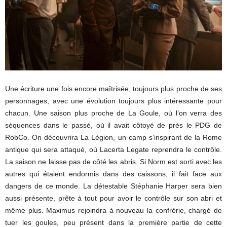
Une écriture une fois encore maîtrisée, toujours plus proche de ses
personnages, avec une évolution toujours plus intéressante pour
chacun. Une saison plus proche de La Goule, où l’on verra des
séquences dans le passé, où il avait côtoyé de près le PDG de
RobCo. On découvrira La Légion, un camp s’inspirant de la Rome
antique qui sera attaqué, où Lacerta Legate reprendra le contrôle.
La saison ne laisse pas de côté les abris. Si Norm est sorti avec les
autres qui étaient endormis dans des caissons, il fait face aux
dangers de ce monde. La détestable Stéphanie Harper sera bien
aussi présente, prête à tout pour avoir le contrôle sur son abri et
même plus. Maximus rejoindra à nouveau la confrérie, chargé de
tuer les goules, peu présent dans la première partie de cette