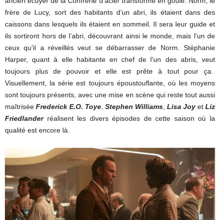
ancien écuyer de la Confrérie d’acier transformé en goule. Norm, le
frère de Lucy, sort des habitants d’un abri, ils étaient dans des
caissons dans lesquels ils étaient en sommeil. Il sera leur guide et
ils sortiront hors de l’abri, découvrant ainsi le monde, mais l’un de
ceux qu’il a réveillés veut se débarrasser de Norm. Stéphanie
Harper, quant à elle habitante en chef de l’un des abris, veut
toujours plus de pouvoir et elle est prête à tout pour ça.
Visuellement, la série est toujours époustouflante, où les moyens
sont toujours présents, avec une mise en scène qui reste tout aussi
maîtrisée
Frederick E.O. Toye
,
Stephen Williams
,
Lisa Joy
et
Liz
Friedlander
réalisent les divers épisodes de cette saison où la
qualité est encore là.