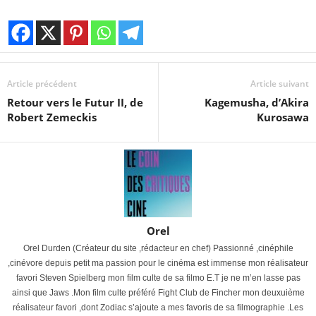
Article précédent
Article suivant
Retour vers le Futur II, de
Kagemusha, d’Akira
Robert Zemeckis
Kurosawa
Orel
Orel Durden (Créateur du site ,rédacteur en chef) Passionné ,cinéphile
,cinévore depuis petit ma passion pour le cinéma est immense mon réalisateur
favori Steven Spielberg mon film culte de sa filmo E.T je ne m’en lasse pas
ainsi que Jaws .Mon film culte préféré Fight Club de Fincher mon deuxuième
réalisateur favori ,dont Zodiac s’ajoute a mes favoris de sa filmographie .Les