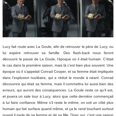
Lucy fait route avec La Goule, afin de retrouver le père de Lucy, ou
lui espère retrouver sa famille. Des flash-back nous feront
découvrir le passé de La Goule, l’époque où il était humain. C’était
le cas dans la première saison, mais là c’est bien plus souvent. Une
époque où il s’appelait Conrad Cooper, et sa femme était impliquée
dans l’explosion nucléaire, qui a réduit le monde à néant. Conrad
découvrira qui était sa femme, mais il commettra lui aussi bien des
erreurs, qui auront des conséquences. La Goule reste ce qu’il est,
et jouera un sale tour à Lucy, alors que cette dernière commençait
à lui faire confiance. Même s’il reste le même, on voit un côté plus
humain qui fait surface quand même, et ça le rend touchant surtout
quand il parle de sa femme et de sa fille. Donc oui, c’est une saison