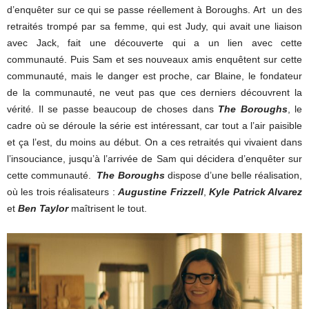
d’enquêter sur ce qui se passe réellement à Boroughs. Art un des
retraités trompé par sa femme, qui est Judy, qui avait une liaison
avec Jack, fait une découverte qui a un lien avec cette
communauté. Puis Sam et ses nouveaux amis enquêtent sur cette
communauté, mais le danger est proche, car Blaine, le fondateur
de la communauté, ne veut pas que ces derniers découvrent la
vérité. Il se passe beaucoup de choses dans
The Boroughs
, le
cadre où se déroule la série est intéressant, car tout a l’air paisible
et ça l’est, du moins au début. On a ces retraités qui vivaient dans
l’insouciance, jusqu’à l’arrivée de Sam qui décidera d’enquêter sur
cette communauté.
The Boroughs
dispose d’une belle réalisation,
où les trois réalisateurs :
Augustine Frizzell
,
Kyle Patrick Alvarez
et
Ben Taylor
maîtrisent le tout.