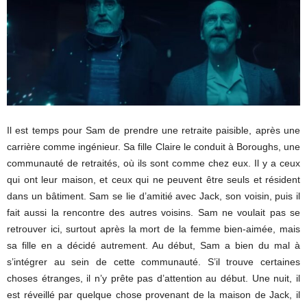
Il est temps pour Sam de prendre une retraite paisible, après une
carrière comme ingénieur. Sa fille Claire le conduit à Boroughs, une
communauté de retraités, où ils sont comme chez eux. Il y a ceux
qui ont leur maison, et ceux qui ne peuvent être seuls et résident
dans un bâtiment. Sam se lie d’amitié avec Jack, son voisin, puis il
fait aussi la rencontre des autres voisins. Sam ne voulait pas se
retrouver ici, surtout après la mort de la femme bien-aimée, mais
sa fille en a décidé autrement. Au début, Sam a bien du mal à
s’intégrer au sein de cette communauté. S’il trouve certaines
choses étranges, il n’y prête pas d’attention au début. Une nuit, il
est réveillé par quelque chose provenant de la maison de Jack, il