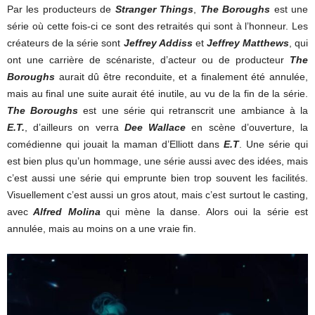
Par les producteurs de
Stranger Things
,
The Boroughs
est une
série où cette fois-ci ce sont des retraités qui sont à l’honneur. Les
créateurs de la série sont
Jeffrey Addiss
et
Jeffrey Matthews
, qui
ont une carrière de scénariste, d’acteur ou de producteur
The
Boroughs
aurait dû être reconduite, et a finalement été annulée,
mais au final une suite aurait été inutile, au vu de la fin de la série.
The Boroughs
est une série qui retranscrit une ambiance à la
E.T.
, d’ailleurs on verra
Dee Wallace
en scène d’ouverture, la
comédienne qui jouait la maman d’Elliott dans
E.T
. Une série qui
est bien plus qu’un hommage, une série aussi avec des idées, mais
c’est aussi une série qui emprunte bien trop souvent les facilités.
Visuellement c’est aussi un gros atout, mais c’est surtout le casting,
avec
Alfred Molina
qui mène la danse. Alors oui la série est
annulée, mais au moins on a une vraie fin.