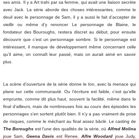
ses amis. Il y a Art trahi par sa femme, qui avait une liaison secrète
avec Jack. La série aborde des choses intéressantes, comme le
deuil avec le personnage de Sam, il y a aussi le fait d’accepter de
vieillir ou même d’y renoncer Le personnage de Blaine, le
fondateur des Bouroughs, restera discret au début, pour ensuite
découvrir que c’est un personnage sombre. Si le personnage est
intéressant, il manque de développement même concernant celle
qu’il aime, on connaît leur passé, mais on aurait aimé en savoir
plus.
La scène d’ouverture de la série donne le ton, avec la menace qui
plane sur cette communauté. Ou l’écriture est faible, c’est qu’elle
emprunte, comme dit plus haut, souvent la facilité, même dans le
final d’ailleurs, mais de nombreuses fois au cours des épisodes les
personnages s’en sortent plutôt bien. Il n’y a pas vraiment de prise
de risques, comme le méchant au final assez bâclé. Le casting de
The Boroughs
est l’une des qualités de la série, où
Alfred Molina
joue Sam,
Geena Davis
est Renee,
Alfre Woodard
joue Judy,