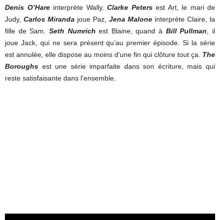
Denis O’Hare
interprète Wally.
Clarke Peters
est Art, le mari de
Judy,
Carlos Miranda
joue Paz,
Jena Malone
interprète Claire, la
fille de Sam.
Seth Numrich
est Blaine, quand à
Bill Pullman
, il
joue Jack, qui ne sera présent qu’au premier épisode. Si la série
est annulée, elle dispose au moins d’une fin qui clôture tout ça.
The
Boroughs
est une série imparfaite dans son écriture, mais qui
reste satisfaisante dans l’ensemble.