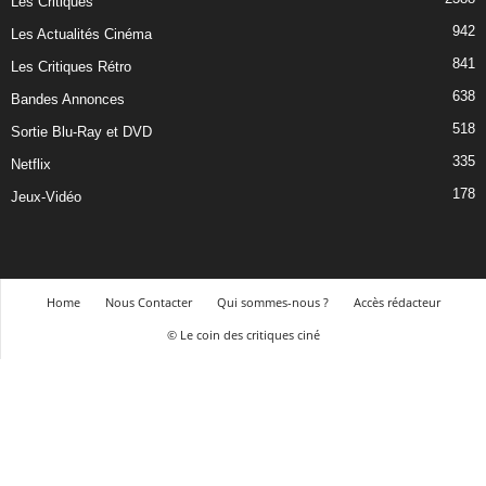
Les Critiques
942
Les Actualités Cinéma
841
Les Critiques Rétro
638
Bandes Annonces
518
Sortie Blu-Ray et DVD
335
Netflix
178
Jeux-Vidéo
Home
Nous Contacter
Qui sommes-nous ?
Accès rédacteur
© Le coin des critiques ciné