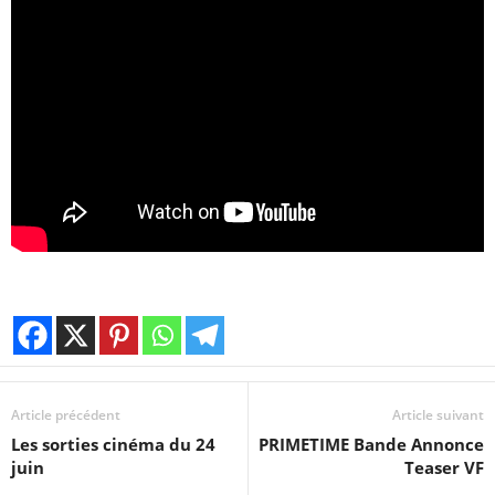
Article précédent
Article suivant
Les sorties cinéma du 24
PRIMETIME Bande Annonce
juin
Teaser VF