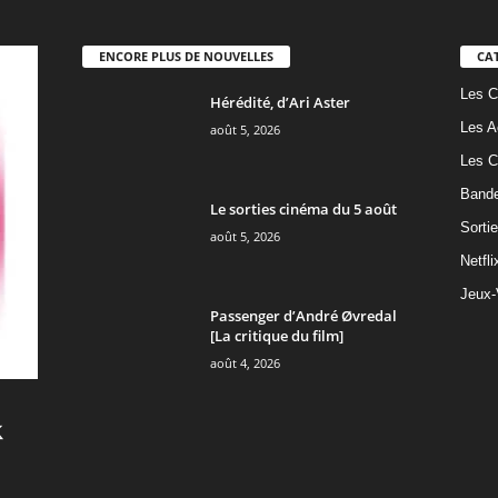
ENCORE PLUS DE NOUVELLES
CA
Les C
Hérédité, d’Ari Aster
Les A
août 5, 2026
Les C
Band
Le sorties cinéma du 5 août
Sorti
août 5, 2026
Netfli
Jeux-
Passenger d’André Øvredal
[La critique du film]
août 4, 2026