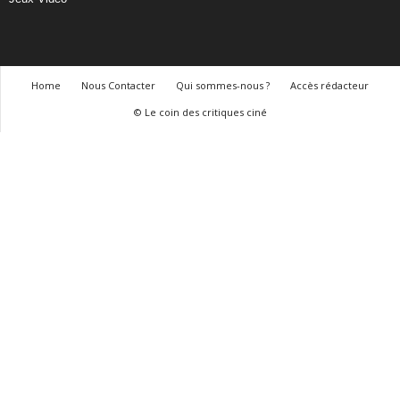
Home
Nous Contacter
Qui sommes-nous ?
Accès rédacteur
© Le coin des critiques ciné