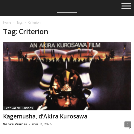
Home
Tags
Criterion
Tag: Criterion
Festival de Cannes
Kagemusha, d’Akira Kurosawa
Vance Venner
-
mai 31, 2026
0