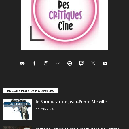
ENCORE PLUS DE NOUVELLES
le Samouraï, de Jean-Pierre Melville
août 8, 2026