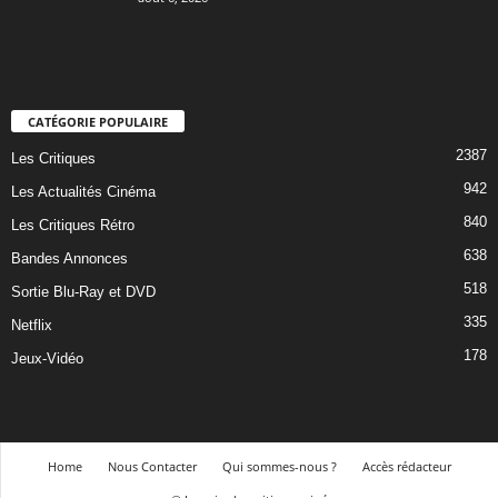
CATÉGORIE POPULAIRE
2387
Les Critiques
942
Les Actualités Cinéma
840
Les Critiques Rétro
638
Bandes Annonces
518
Sortie Blu-Ray et DVD
335
Netflix
178
Jeux-Vidéo
Home
Nous Contacter
Qui sommes-nous ?
Accès rédacteur