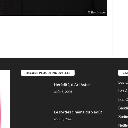
ENCORE PLUS DE NOUVELLES
CA
Les C
Hérédité, d’Ari Aster
Les A
août 5, 2026
Les C
Band
Le sorties cinéma du 5 août
Sorti
août 5, 2026
Netfli