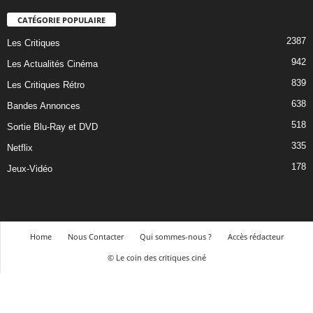
CATÉGORIE POPULAIRE
2387
Les Critiques
942
Les Actualités Cinéma
839
Les Critiques Rétro
638
Bandes Annonces
518
Sortie Blu-Ray et DVD
335
Netflix
178
Jeux-Vidéo
Home
Nous Contacter
Qui sommes-nous ?
Accès rédacteur
© Le coin des critiques ciné