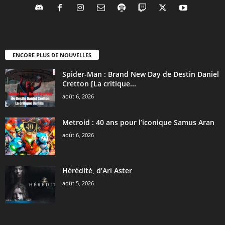
ENCORE PLUS DE NOUVELLES
Spider-Man : Brand New Day de Destin Daniel
Cretton [La critique...
août 6, 2026
Metroid : 40 ans pour l’iconique Samus Aran
août 6, 2026
Hérédité, d’Ari Aster
août 5, 2026