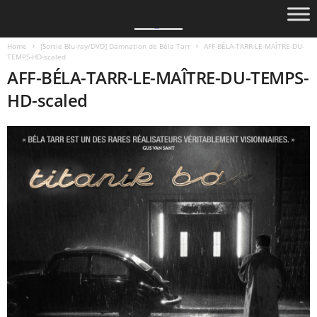
Home
[Sortie Blu-ray/DVD] Damnation de Béla Tarr
AFF-BÉLA-TARR-LE-MAÎTRE-DU-
TEMPS-HD-scaled
AFF-BÉLA-TARR-LE-MAÎTRE-DU-TEMPS-
HD-scaled