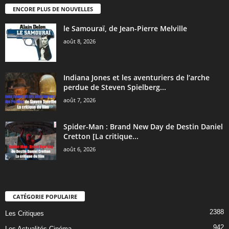
ENCORE PLUS DE NOUVELLES
le Samouraï, de Jean-Pierre Melville
août 8, 2026
Indiana Jones et les aventuriers de l’arche
perdue de Steven Spielberg...
août 7, 2026
Spider-Man : Brand New Day de Destin Daniel
Cretton [La critique...
août 6, 2026
CATÉGORIE POPULAIRE
2388
Les Critiques
942
Les Actualités Cinéma