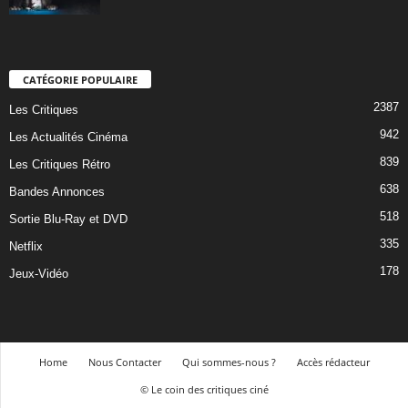
CATÉGORIE POPULAIRE
2387
Les Critiques
942
Les Actualités Cinéma
839
Les Critiques Rétro
638
Bandes Annonces
518
Sortie Blu-Ray et DVD
335
Netflix
178
Jeux-Vidéo
Home
Nous Contacter
Qui sommes-nous ?
Accès rédacteur
© Le coin des critiques ciné