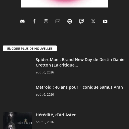
ENCORE PLUS DE NOUVELLES
Spider-Man : Brand New Day de Destin Daniel
Cretton [La critique...
août 6, 2026
Metroid : 40 ans pour l’iconique Samus Aran
août 6, 2026
Hérédité, d’Ari Aster
août 5, 2026