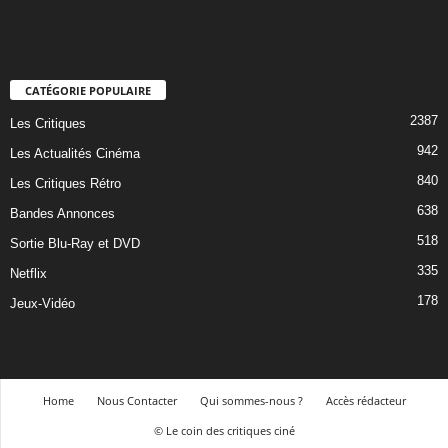
CATÉGORIE POPULAIRE
2387
Les Critiques
942
Les Actualités Cinéma
840
Les Critiques Rétro
638
Bandes Annonces
518
Sortie Blu-Ray et DVD
335
Netflix
178
Jeux-Vidéo
Home
Nous Contacter
Qui sommes-nous ?
Accès rédacteur
© Le coin des critiques ciné