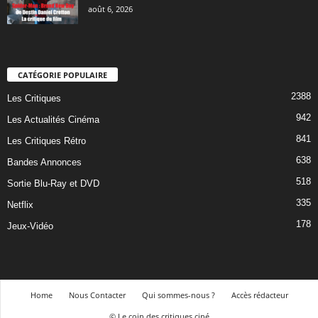
août 6, 2026
CATÉGORIE POPULAIRE
2388
Les Critiques
942
Les Actualités Cinéma
841
Les Critiques Rétro
638
Bandes Annonces
518
Sortie Blu-Ray et DVD
335
Netflix
178
Jeux-Vidéo
Home
Nous Contacter
Qui sommes-nous ?
Accès rédacteur
© Le coin des critiques ciné