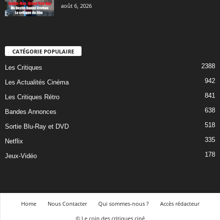
août 6, 2026
CATÉGORIE POPULAIRE
2388
Les Critiques
942
Les Actualités Cinéma
841
Les Critiques Rétro
638
Bandes Annonces
518
Sortie Blu-Ray et DVD
335
Netflix
178
Jeux-Vidéo
Home
Nous Contacter
Qui sommes-nous ?
Accès rédacteur
© Le coin des critiques ciné