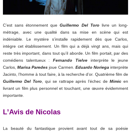
C’est sans étonnement que
Guillermo Del Toro
livre un long-
métrage, avec une qualité dans sa mise en scène qui est
indéniable. Le mystère s’installe rapidement dès que Carlos,
intègre cet établissement. Un film qui a déjà vingt ans, mais qui
reste très important, dans tout qu’il aborde. Un film portait, par des
comédiens talentueux :
Fernando Tielve
interprète le jeune
Carlos,
Marisa Paredes
joue Carmen.
Eduardo Noriega
interprète
Jacinto, l’homme à tout faire, à la recherche d’or. Quatrième film de
Guillermo Del Toro
, qui se rattrape après l’échec de
Mimic
en
livrant un film plus personnel et touchant, une œuvre évidemment
importante.
L’Avis de Nicolas
La beauté du fantastique provient avant tout de sa poésie