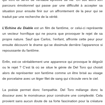
parcours émotionnel qui passe par une difficulté à accepter sa
situation pour ensuite finir sur un affrontement de la peur qui se
traduit par une recherche de la vérité.
L’Echine du Diable
est un film de fantôme, or celui-ci représente
un vecteur horrifique qui ne pourra que provoquer le rejet de sa
propre nature. Sauf que Carlos, l’enfant, affronte cette peur pour
ensuite découvrir le drame qui se dissimule derrière l’apparence si
repoussante du fantôme.
Enfin, est-ce véritablement une apparence qui provoque le dégoût
ou le rejet ? C’est là où se situe le génie de Del Toro qui choisit
alors de représenter son fantôme comme un être brisé au visage
de porcelaine avec un léger filet de sang qui s’écoule vers le ciel.
La poésie permet donc l’empathie. Del Toro mélange donc la
douceur avec le monstrueux pour construire une complexité. Cela
provient sans aucun doute de sa forte fascination pour la créature