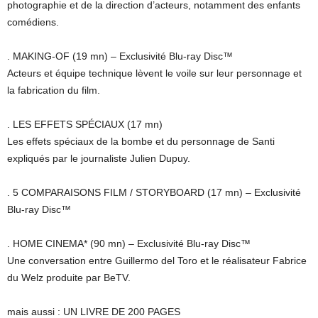
photographie et de la direction d’acteurs, notamment des enfants
comédiens.
. MAKING-OF (19 mn) – Exclusivité Blu-ray Disc™
Acteurs et équipe technique lèvent le voile sur leur personnage et
la fabrication du film.
. LES EFFETS SPÉCIAUX (17 mn)
Les effets spéciaux de la bombe et du personnage de Santi
expliqués par le journaliste Julien Dupuy.
. 5 COMPARAISONS FILM / STORYBOARD (17 mn) – Exclusivité
Blu-ray Disc™
. HOME CINEMA* (90 mn) – Exclusivité Blu-ray Disc™
Une conversation entre Guillermo del Toro et le réalisateur Fabrice
du Welz produite par BeTV.
mais aussi : UN LIVRE DE 200 PAGES