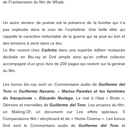
de Frankenstein du film de Whale.
Un autre vecteur de poésie est la présence de la bombe qui n’a
pas explosée dans la cour de l’orphelinat. Une belle idée qui
rappelle le caractère inéluctable de la guerre qui se joue au loin et
des tensions à venir dans ce lieu.
Le film ressort chez
Carlotta
dans une superbe édition restaurée
déclinée en Blu-ray et Dvd simple ainsi qu’en coffret collector
accompagné d’un gros livre de 200 pages qui revient sur la genèse
du film.
Les bonus blu-ray sont un Commentaire audio de
Guillermo del
Toro
et
Guillermo Navarro
, «
Marisa Paredes et les fantômes
du franquisme
»,
Eduardo Noriega
, Le mal à l’état « Brute »,
Démons et merveilles de
Guillermo del Toro
, Les arcanes du film,
un Making-Of, un document sur Les effets spéciaux, 5
Comparaisons film / storyboard et de « Home Cinema ». Les bonus
Dvd sont le Commentaire audio de
Guillermo del Toro
et