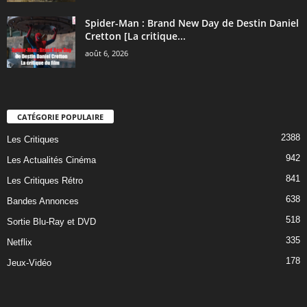
Spider-Man : Brand New Day de Destin Daniel
Cretton [La critique...
août 6, 2026
CATÉGORIE POPULAIRE
2388
Les Critiques
942
Les Actualités Cinéma
841
Les Critiques Rétro
638
Bandes Annonces
518
Sortie Blu-Ray et DVD
335
Netflix
178
Jeux-Vidéo