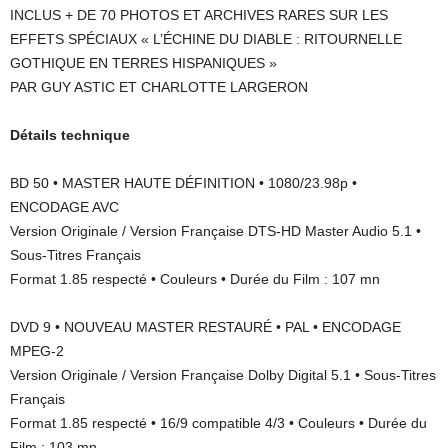
INCLUS + DE 70 PHOTOS ET ARCHIVES RARES SUR LES
EFFETS SPÉCIAUX « L’ÉCHINE DU DIABLE : RITOURNELLE
GOTHIQUE EN TERRES HISPANIQUES »
PAR GUY ASTIC ET CHARLOTTE LARGERON
Détails technique
BD 50 • MASTER HAUTE DÉFINITION • 1080/23.98p •
ENCODAGE AVC
Version Originale / Version Française DTS-HD Master Audio 5.1 •
Sous-Titres Français
Format 1.85 respecté • Couleurs • Durée du Film : 107 mn
DVD 9 • NOUVEAU MASTER RESTAURÉ • PAL • ENCODAGE
MPEG-2
Version Originale / Version Française Dolby Digital 5.1 • Sous-Titres
Français
Format 1.85 respecté • 16/9 compatible 4/3 • Couleurs • Durée du
Film : 103 mn