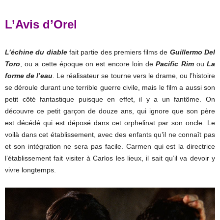
L’Avis d’Orel
L’échine du diable
fait partie des premiers films de
Guillermo Del
Toro
, ou a cette époque on est encore loin de
Pacific Rim
ou
La
forme de l’eau
. Le réalisateur se tourne vers le drame, ou l’histoire
se déroule durant une terrible guerre civile, mais le film a aussi son
petit côté fantastique puisque en effet, il y a un fantôme. On
découvre ce petit garçon de douze ans, qui ignore que son père
est décédé qui est déposé dans cet orphelinat par son oncle. Le
voilà dans cet établissement, avec des enfants qu’il ne connaît pas
et son intégration ne sera pas facile. Carmen qui est la directrice
l’établissement fait visiter à Carlos les lieux, il sait qu’il va devoir y
vivre longtemps.