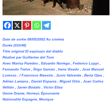
Date de sortie 08/05/2002 Au cinéma
Durée (01h48)
Titre original El espinazo del diablo
Réalisé par Guillermo del Toro
Avec Marisa Paredes , Eduardo Noriega , Federico Luppi ,
Fernando Tielve , Íñigo Garcés , Irene Visedo , José Manuel
Lorenzo , I Francisco Maestre , Junio Valverde , Berta Ojea ,
Adrian Lamana , Daniel Esparza , Miguel Ortiz , Juan Carlos
Vellido , Javier Bódalo , Víctor Elías
Genre Drame, Horreur, Épouvante
Nationalité Espagne, Mexique