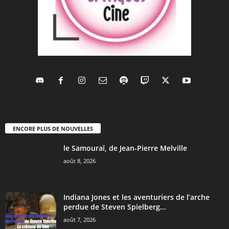
ENCORE PLUS DE NOUVELLES
le Samouraï, de Jean-Pierre Melville
août 8, 2026
Indiana Jones et les aventuriers de l’arche
perdue de Steven Spielberg...
août 7, 2026