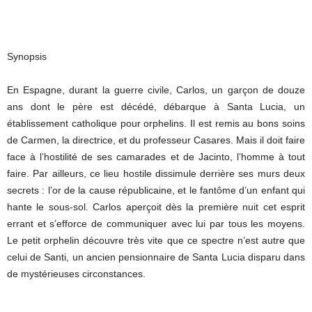
Synopsis
En Espagne, durant la guerre civile, Carlos, un garçon de douze
ans dont le père est décédé, débarque à Santa Lucia, un
établissement catholique pour orphelins. Il est remis au bons soins
de Carmen, la directrice, et du professeur Casares. Mais il doit faire
face à l’hostilité de ses camarades et de Jacinto, l’homme à tout
faire. Par ailleurs, ce lieu hostile dissimule derrière ses murs deux
secrets : l’or de la cause républicaine, et le fantôme d’un enfant qui
hante le sous-sol. Carlos aperçoit dès la première nuit cet esprit
errant et s’efforce de communiquer avec lui par tous les moyens.
Le petit orphelin découvre très vite que ce spectre n’est autre que
celui de Santi, un ancien pensionnaire de Santa Lucia disparu dans
de mystérieuses circonstances.