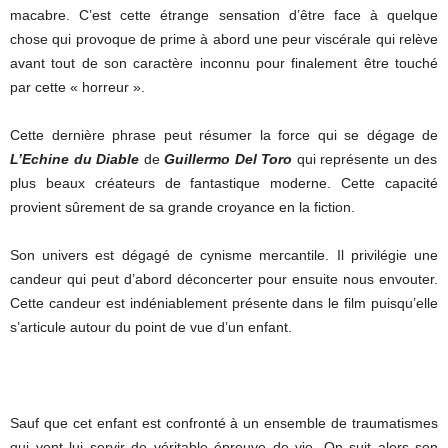
macabre. C’est cette étrange sensation d’être face à quelque
chose qui provoque de prime à abord une peur viscérale qui relève
avant tout de son caractère inconnu pour finalement être touché
par cette « horreur ».
Cette dernière phrase peut résumer la force qui se dégage de
L’Echine du Diable
de
Guillermo Del Toro
qui représente un des
plus beaux créateurs de fantastique moderne. Cette capacité
provient sûrement de sa grande croyance en la fiction.
Son univers est dégagé de cynisme mercantile. Il privilégie une
candeur qui peut d’abord déconcerter pour ensuite nous envouter.
Cette candeur est indéniablement présente dans le film puisqu’elle
s’articule autour du point de vue d’un enfant.
Sauf que cet enfant est confronté à un ensemble de traumatismes
qui vont lui servir de véritable épreuve de vie. On suit alors son