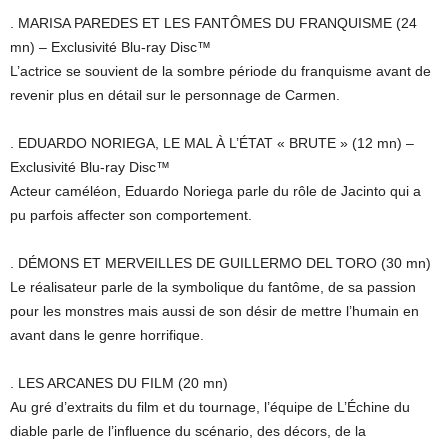
. MARISA PAREDES ET LES FANTÔMES DU FRANQUISME (24
mn) – Exclusivité Blu-ray Disc™
L’actrice se souvient de la sombre période du franquisme avant de
revenir plus en détail sur le personnage de Carmen.
. EDUARDO NORIEGA, LE MAL À L’ÉTAT « BRUTE » (12 mn) –
Exclusivité Blu-ray Disc™
Acteur caméléon, Eduardo Noriega parle du rôle de Jacinto qui a
pu parfois affecter son comportement.
. DÉMONS ET MERVEILLES DE GUILLERMO DEL TORO (30 mn)
Le réalisateur parle de la symbolique du fantôme, de sa passion
pour les monstres mais aussi de son désir de mettre l’humain en
avant dans le genre horrifique.
. LES ARCANES DU FILM (20 mn)
Au gré d’extraits du film et du tournage, l’équipe de L’Échine du
diable parle de l’influence du scénario, des décors, de la