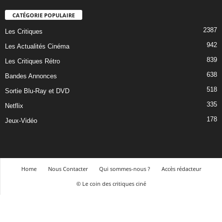
CATÉGORIE POPULAIRE
2387
Les Critiques
942
Les Actualités Cinéma
839
Les Critiques Rétro
638
Bandes Annonces
518
Sortie Blu-Ray et DVD
335
Netflix
178
Jeux-Vidéo
Home
Nous Contacter
Qui sommes-nous ?
Accès rédacteur
© Le coin des critiques ciné