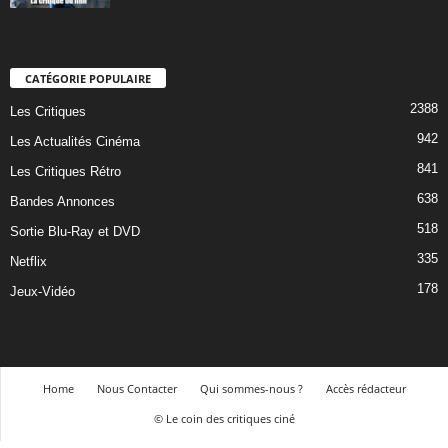
CATÉGORIE POPULAIRE
2388
Les Critiques
942
Les Actualités Cinéma
841
Les Critiques Rétro
638
Bandes Annonces
518
Sortie Blu-Ray et DVD
335
Netflix
178
Jeux-Vidéo
Home
Nous Contacter
Qui sommes-nous ?
Accès rédacteur
© Le coin des critiques ciné