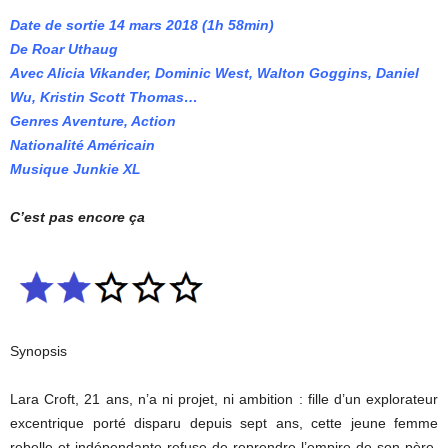
Date de sortie 14 mars 2018 (1h 58min)
De Roar Uthaug
Avec Alicia Vikander, Dominic West, Walton Goggins, Daniel
Wu, Kristin Scott Thomas…
Genres Aventure, Action
Nationalité Américain
Musique Junkie XL
C’est pas encore ça
Synopsis
Lara Croft, 21 ans, n’a ni projet, ni ambition : fille d’un explorateur
excentrique porté disparu depuis sept ans, cette jeune femme
rebelle et indépendante refuse de reprendre l’empire de son père.