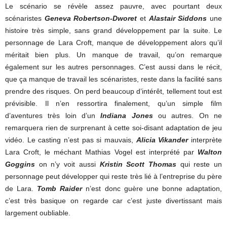
Le scénario se révèle assez pauvre, avec pourtant deux
scénaristes
Geneva Robertson-Dworet
et
Alastair Siddons
une
histoire très simple, sans grand développement par la suite. Le
personnage de Lara Croft, manque de développement alors qu’il
méritait bien plus. Un manque de travail, qu’on remarque
également sur les autres personnages. C’est aussi dans le récit,
que ça manque de travail les scénaristes, reste dans la facilité sans
prendre des risques. On perd beaucoup d’intérêt, tellement tout est
prévisible. Il n’en ressortira finalement, qu’un simple film
d’aventures très loin d’un
Indiana Jones
ou autres. On ne
remarquera rien de surprenant à cette soi-disant adaptation de jeu
vidéo. Le casting n’est pas si mauvais,
Alicia Vikander
interprète
Lara Croft, le méchant Mathias Vogel est interprété par
Walton
Goggins
on n’y voit aussi
Kristin Scott Thomas
qui reste un
personnage peut développer qui reste très lié à l’entreprise du père
de Lara.
Tomb Raider
n’est donc guère une bonne adaptation,
c’est très basique on regarde car c’est juste divertissant mais
largement oubliable.