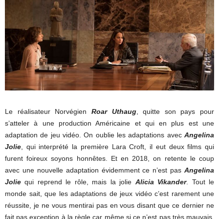
Le réalisateur Norvégien
Roar Uthaug
, quitte son pays pour
s’atteler à une production Américaine et qui en plus est une
adaptation de jeu vidéo. On oublie les adaptations avec
Angelina
Jolie
, qui interprété la première Lara Croft, il eut deux films qui
furent foireux soyons honnêtes. Et en 2018, on retente le coup
avec une nouvelle adaptation évidemment ce n’est pas
Angelina
Jolie
qui reprend le rôle, mais la jolie
Alicia Vikander
. Tout le
monde sait, que les adaptations de jeux vidéo c’est rarement une
réussite, je ne vous mentirai pas en vous disant que ce dernier ne
fait pas exception à la règle car même si ce n’est pas très mauvais,