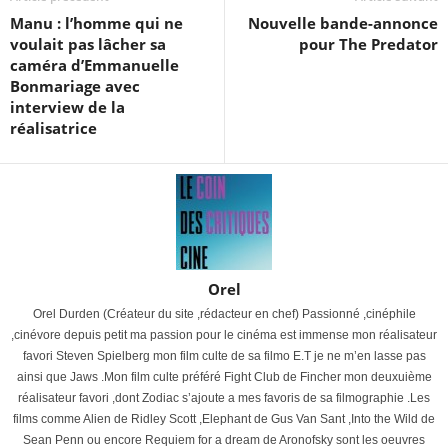
Manu : l’homme qui ne
Nouvelle bande-annonce
voulait pas lâcher sa
pour The Predator
caméra d’Emmanuelle
Bonmariage avec
interview de la
réalisatrice
Orel
Orel Durden (Créateur du site ,rédacteur en chef) Passionné ,cinéphile
,cinévore depuis petit ma passion pour le cinéma est immense mon réalisateur
favori Steven Spielberg mon film culte de sa filmo E.T je ne m’en lasse pas
ainsi que Jaws .Mon film culte préféré Fight Club de Fincher mon deuxuième
réalisateur favori ,dont Zodiac s’ajoute a mes favoris de sa filmographie .Les
films comme Alien de Ridley Scott ,Elephant de Gus Van Sant ,Into the Wild de
Sean Penn ou encore Requiem for a dream de Aronofsky sont les oeuvres