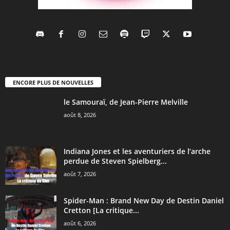
ENCORE PLUS DE NOUVELLES
le Samouraï, de Jean-Pierre Melville
août 8, 2026
Indiana Jones et les aventuriers de l’arche
perdue de Steven Spielberg...
août 7, 2026
Spider-Man : Brand New Day de Destin Daniel
Cretton [La critique...
août 6, 2026