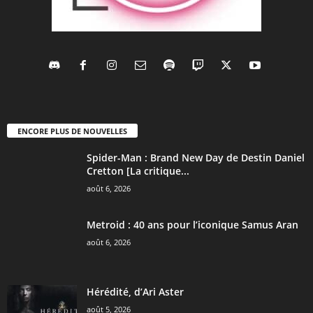
ENCORE PLUS DE NOUVELLES
Spider-Man : Brand New Day de Destin Daniel
Cretton [La critique...
août 6, 2026
Metroid : 40 ans pour l’iconique Samus Aran
août 6, 2026
Hérédité, d’Ari Aster
août 5, 2026