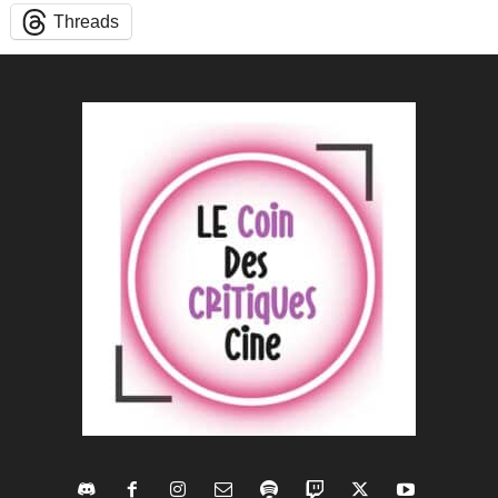
Threads