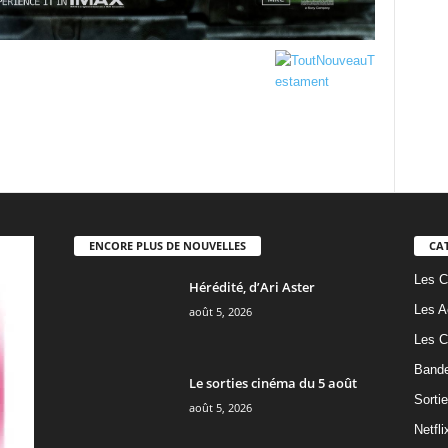
ENCORE PLUS DE NOUVELLES
CA
Les C
Hérédité, d’Ari Aster
Les A
août 5, 2026
Les C
Band
Le sorties cinéma du 5 août
Sorti
août 5, 2026
Netfli