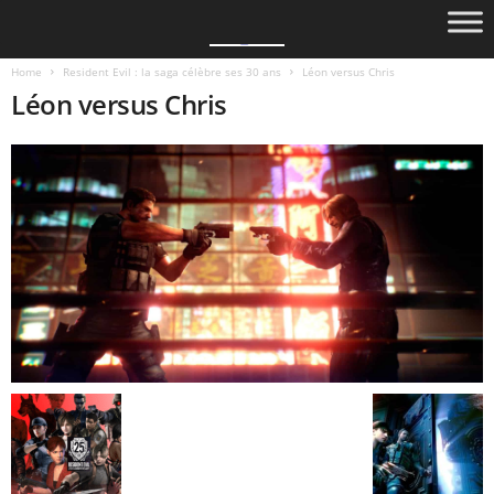
Home
Resident Evil : la saga célèbre ses 30 ans
Léon versus Chris
Léon versus Chris