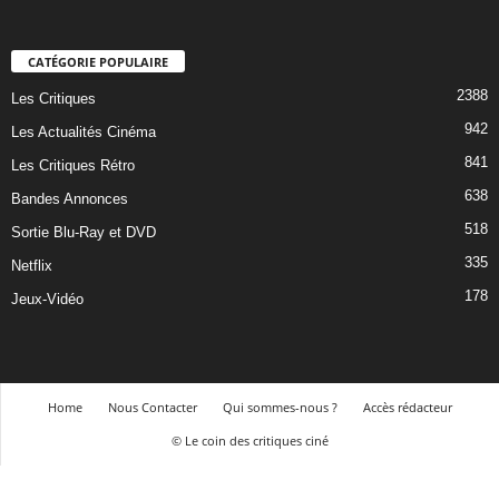
CATÉGORIE POPULAIRE
2388
Les Critiques
942
Les Actualités Cinéma
841
Les Critiques Rétro
638
Bandes Annonces
518
Sortie Blu-Ray et DVD
335
Netflix
178
Jeux-Vidéo
Home
Nous Contacter
Qui sommes-nous ?
Accès rédacteur
© Le coin des critiques ciné