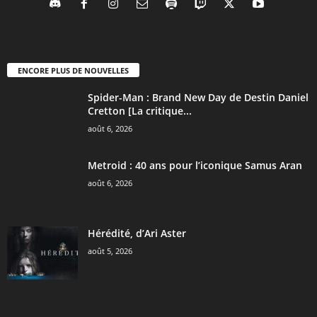
ENCORE PLUS DE NOUVELLES
Spider-Man : Brand New Day de Destin Daniel
Cretton [La critique...
août 6, 2026
Metroid : 40 ans pour l’iconique Samus Aran
août 6, 2026
Hérédité, d’Ari Aster
août 5, 2026