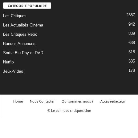
CATÉGORIE POPULAIRE
2387
Les Critiques
942
Les Actualités Cinéma
839
Les Critiques Rétro
638
Bandes Annonces
518
Sortie Blu-Ray et DVD
335
Netflix
178
Jeux-Vidéo
Home
Nous Contacter
Qui sommes-nous ?
Accès rédacteur
© Le coin des critiques ciné