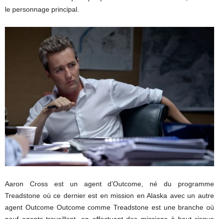
le personnage principal.
Aaron Cross est un agent d’Outcome, né du programme
Treadstone où ce dernier est en mission en Alaska avec un autre
agent Outcome Outcome comme Treadstone est une branche où
neuf agents travaillent, en effectuant des missions à haut risque