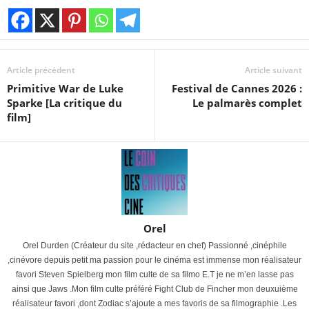
Article précédent
Article suivant
Primitive War de Luke
Festival de Cannes 2026 :
Sparke [La critique du
Le palmarès complet
film]
Orel
Orel Durden (Créateur du site ,rédacteur en chef) Passionné ,cinéphile
,cinévore depuis petit ma passion pour le cinéma est immense mon réalisateur
favori Steven Spielberg mon film culte de sa filmo E.T je ne m’en lasse pas
ainsi que Jaws .Mon film culte préféré Fight Club de Fincher mon deuxuième
réalisateur favori ,dont Zodiac s’ajoute a mes favoris de sa filmographie .Les