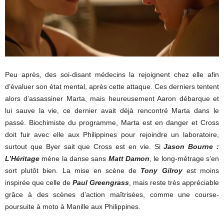
Peu après, des soi-disant médecins la rejoignent chez elle afin
d’évaluer son état mental, après cette attaque. Ces derniers tentent
alors d’assassiner Marta, mais heureusement Aaron débarque et
lui sauve la vie, ce dernier avait déjà rencontré Marta dans le
passé. Biochimiste du programme, Marta est en danger et Cross
doit fuir avec elle aux Philippines pour rejoindre un laboratoire,
surtout que Byer sait que Cross est en vie. Si
Jason Bourne :
L’Héritage
mène la danse sans
Matt Damon
, le long-métrage s’en
sort plutôt bien. La mise en scène de
Tony Gilroy
est moins
inspirée que celle de
Paul Greengrass
, mais reste très appréciable
grâce à des scènes d’action maîtrisées, comme une course-
poursuite à moto à Manille aux Philippines.