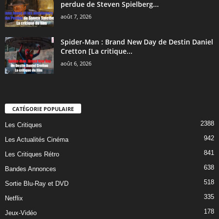
perdue de Steven Spielberg...
août 7, 2026
Spider-Man : Brand New Day de Destin Daniel
Cretton [La critique...
août 6, 2026
CATÉGORIE POPULAIRE
2388
Les Critiques
942
Les Actualités Cinéma
841
Les Critiques Rétro
638
Bandes Annonces
518
Sortie Blu-Ray et DVD
335
Netflix
178
Jeux-Vidéo