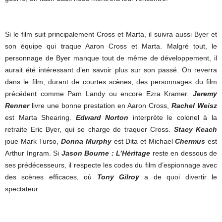
Si le film suit principalement Cross et Marta, il suivra aussi Byer et
son équipe qui traque Aaron Cross et Marta. Malgré tout, le
personnage de Byer manque tout de même de développement, il
aurait été intéressant d’en savoir plus sur son passé. On reverra
dans le film, durant de courtes scènes, des personnages du film
précédent comme Pam Landy ou encore Ezra Kramer.
Jeremy
Renner
livre une bonne prestation en Aaron Cross,
Rachel Weisz
est Marta Shearing.
Edward Norton
interprète le colonel à la
retraite Eric Byer, qui se charge de traquer Cross.
Stacy Keach
joue Mark Turso,
Donna Murphy
est Dita et Michael
Chermus
est
Arthur Ingram. Si
Jason Bourne : L’Héritage
reste en dessous de
ses prédécesseurs, il respecte les codes du film d’espionnage avec
des scènes efficaces, où
Tony Gilroy
a de quoi divertir le
spectateur.