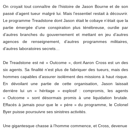
On croyait tout connaître de l’histoire de Jason Bourne et de son
passé d’agent tueur malgré lui. Mais l’essentiel restait à découvrir.
Le programme Treadstone dont Jason était le cobaye n’était que la
partie émergée d’une conspiration plus ténébreuse, ourdie par
d’autres branches du gouvernement et mettant en jeu d’autres
agences de renseignement, d’autres programmes militaires,
d’autres laboratoires secrets…
De Treadstone est né « Outcome », dont Aaron Cross est un des
six agents. Sa finalité n’est plus de fabriquer des tueurs, mais des
hommes capables d’assurer isolément des missions à haut risque.
En dévoilant une partie de cette organisation, Jason laissait
derrière lui un « héritage » explosif : compromis, les agents
« Outcome » sont désormais promis à une liquidation brutale.
Effacés à jamais pour que le « père » du programme, le Colonel
Byer puisse poursuivre ses sinistres activités.
Une gigantesque chasse à l’homme commence, et Cross, devenue