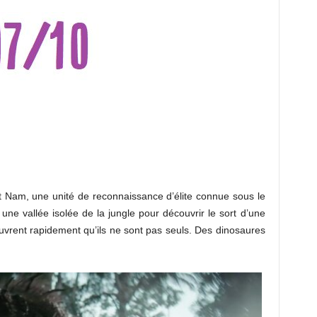
êt Nam, une unité de reconnaissance d’élite connue sous le
e vallée isolée de la jungle pour découvrir le sort d’une
ouvrent rapidement qu’ils ne sont pas seuls. Des dinosaures