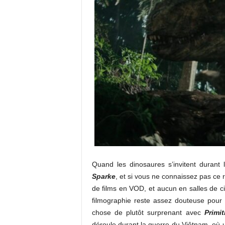
Quand les dinosaures s’invitent duran
Sparke
, et si vous ne connaissez pas ce r
de films en VOD, et aucun en salles de cin
filmographie reste assez douteuse pour 
chose de plutôt surprenant avec
Primi
déroule durant la guerre du Viêtnam, où u