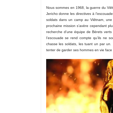
Nous sommes en 1968, la guerre du Viêtn
Jericho donne les directives à l’escouade
soldats dans un camp au Viêtnam, une bata
prochaine mission s’avère cependant plus
recherche d’une équipe de Bérets verts 
l’escouade se rend compte qu’ils ne so
chasse les soldats, les tuant un par un. 
tenter de garder ses hommes en vie face 