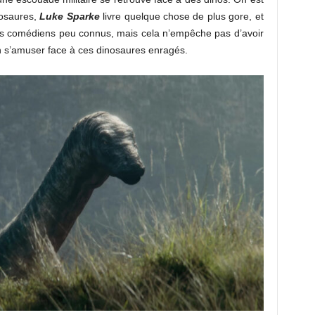
inosaures,
Luke Sparke
livre quelque chose de plus gore, et
des comédiens peu connus, mais cela n’empêche pas d’avoir
n s’amuser face à ces dinosaures enragés.