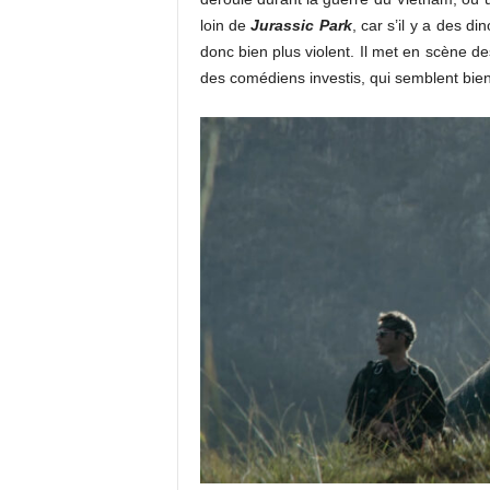
loin de
Jurassic Park
, car s’il y a des d
donc bien plus violent. Il met en scène 
des comédiens investis, qui semblent bie