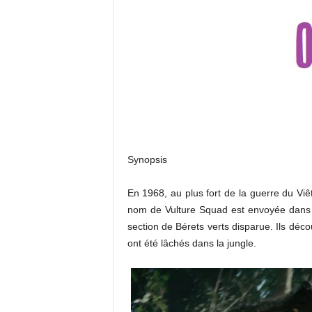
Synopsis
En 1968, au plus fort de la guerre du Vi
nom de Vulture Squad est envoyée dans un
section de Bérets verts disparue. Ils déc
ont été lâchés dans la jungle.