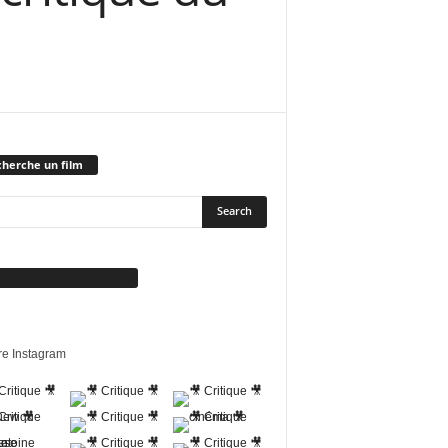
herche un film
vez-nous sur Facebook
re Instagram