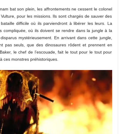
am bat son plein, les affrontements ne cessent le colonel
 Vulture, pour les missions. Ils sont chargés de sauver des
ille difficile où ils parviendront à libérer les leurs. La
 compliquée, où ils doivent se rendre dans la jungle à la
disparus mystérieusement. En arrivant dans cette jungle,
nt pas seuls, que des dinosaures rôdent et prennent en
Baker, le chef de l’escouade, fait le tout pour le tout pour
à ces monstres préhistoriques.