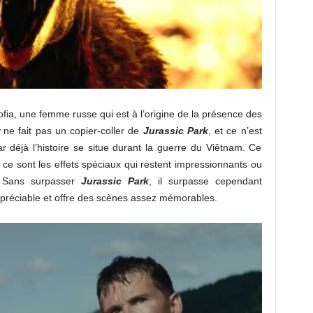
Sofia, une femme russe qui est à l’origine de la présence des
ne fait pas un copier-coller de
Jurassic Park
, et ce n’est
 car déjà l’histoire se situe durant la guerre du Viêtnam. Ce
, ce sont les effets spéciaux qui restent impressionnants ou
 Sans surpasser
Jurassic Park
, il surpasse cependant
ppréciable et offre des scènes assez mémorables.