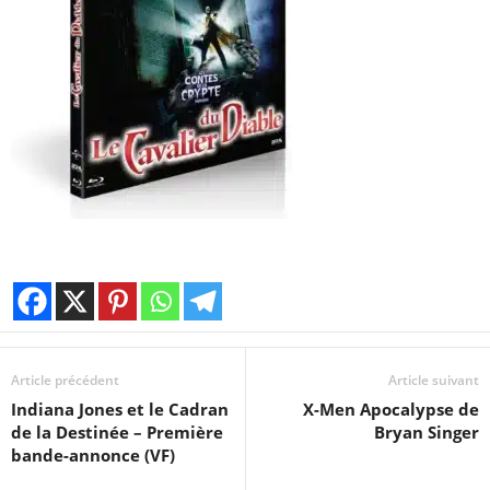
Article précédent
Article suivant
Indiana Jones et le Cadran
X-Men Apocalypse de
de la Destinée – Première
Bryan Singer
bande-annonce (VF)