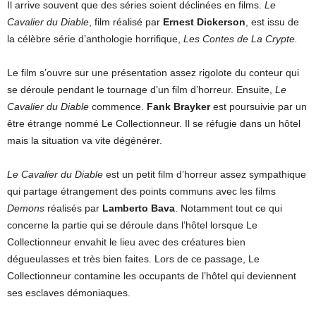
Il arrive souvent que des séries soient déclinées en films.
Le
Cavalier du Diable
, film réalisé par
Ernest Dickerson
, est issu de
la célèbre série d’anthologie horrifique,
Les Contes de La Crypte.
Le film s’ouvre sur une présentation assez rigolote du conteur qui
se déroule pendant le tournage d’un film d’horreur. Ensuite,
Le
Cavalier du Diable
commence.
Fank Brayker
est poursuivie par un
être étrange nommé Le Collectionneur. Il se réfugie dans un hôtel
mais la situation va vite dégénérer.
Le Cavalier du Diable
est un petit film d’horreur assez sympathique
qui partage étrangement des points communs avec les films
Demons
réalisés par
Lamberto Bava
. Notamment tout ce qui
concerne la partie qui se déroule dans l’hôtel lorsque Le
Collectionneur envahit le lieu avec des créatures bien
dégueulasses et très bien faites. Lors de ce passage, Le
Collectionneur contamine les occupants de l’hôtel qui deviennent
ses esclaves démoniaques.