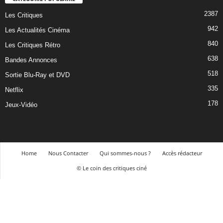
2387
Les Critiques
942
Les Actualités Cinéma
840
Les Critiques Rétro
638
Bandes Annonces
518
Sortie Blu-Ray et DVD
335
Netflix
178
Jeux-Vidéo
Home
Nous Contacter
Qui sommes-nous ?
Accès rédacteur
© Le coin des critiques ciné