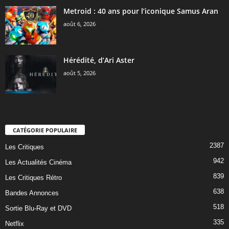
Metroid : 40 ans pour l’iconique Samus Aran
août 6, 2026
Hérédité, d’Ari Aster
août 5, 2026
CATÉGORIE POPULAIRE
2387
Les Critiques
942
Les Actualités Cinéma
839
Les Critiques Rétro
638
Bandes Annonces
518
Sortie Blu-Ray et DVD
335
Netflix