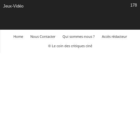
178
Jeux-Vidéo
Home
Nous Contacter
Qui sommes-nous ?
Accès rédacteur
© Le coin des critiques ciné