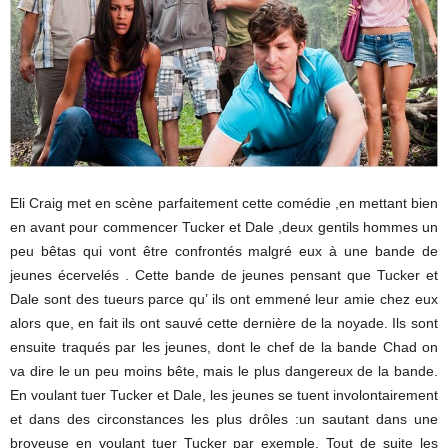
Eli Craig met en scène parfaitement cette comédie ,en mettant bien
en avant pour commencer Tucker et Dale ,deux gentils hommes un
peu bêtas qui vont être confrontés malgré eux à une bande de
jeunes écervelés . Cette bande de jeunes pensant que Tucker et
Dale sont des tueurs parce qu’ ils ont emmené leur amie chez eux
alors que, en fait ils ont sauvé cette dernière de la noyade. Ils sont
ensuite traqués par les jeunes, dont le chef de la bande Chad on
va dire le un peu moins bête, mais le plus dangereux de la bande.
En voulant tuer Tucker et Dale, les jeunes se tuent involontairement
et dans des circonstances les plus drôles :un sautant dans une
broyeuse en voulant tuer Tucker par exemple. Tout de suite les