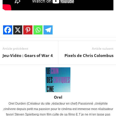
Article précédent
Article suivant
Jeu-Vidéo : Gears of War 4
Pixels de Chris Colombus
Orel
Orel Durden (Créateur du site ,rédacteur en chef) Passionné ,cinéphile
,cinévore depuis petit ma passion pour le cinéma est immense mon réalisateur
favori Steven Spielberg mon film culte de sa filmo E.T je ne m’en lasse pas