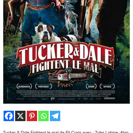
Tucker & Dale Fightent le mal de Eli Craig avec : Tyler Labine, Alan