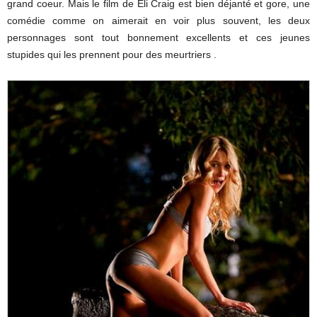
grand coeur. Mais le film de Eli Craig est bien déjanté et gore, une
comédie comme on aimerait en voir plus souvent, les deux
personnages sont tout bonnement excellents et ces jeunes
stupides qui les prennent pour des meurtriers .