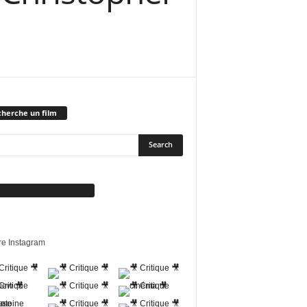
herche un film
vez-nous sur Facebook
re Instagram