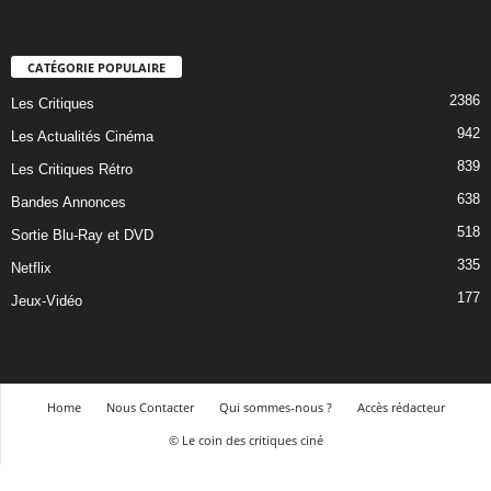
CATÉGORIE POPULAIRE
2386
Les Critiques
942
Les Actualités Cinéma
839
Les Critiques Rétro
638
Bandes Annonces
518
Sortie Blu-Ray et DVD
335
Netflix
177
Jeux-Vidéo
Home
Nous Contacter
Qui sommes-nous ?
Accès rédacteur
© Le coin des critiques ciné