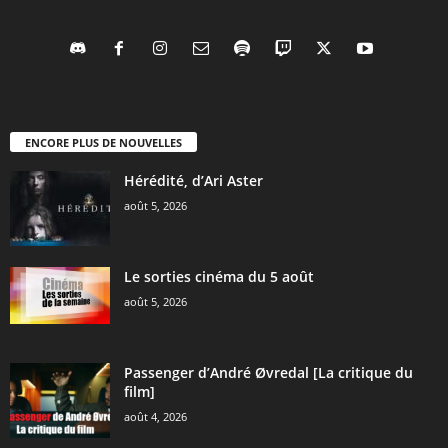
ENCORE PLUS DE NOUVELLES
Hérédité, d’Ari Aster
août 5, 2026
Le sorties cinéma du 5 août
août 5, 2026
Passenger d’André Øvredal [La critique du
film]
août 4, 2026