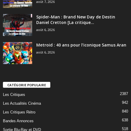
août 7, 2026
Spider-Man : Brand New Day de Destin
Daniel Cretton [La critique...
août 6, 2026
Metroid : 40 ans pour l’iconique Samus Aran
août 6, 2026
CATÉGORIE POPULAIRE
2387
Les Critiques
942
Les Actualités Cinéma
840
Les Critiques Rétro
638
Bandes Annonces
518
Sortie Blu-Ray et DVD