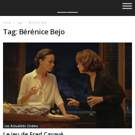
Home
Tags
Bérénice Bejo
Tag: Bérénice Bejo
Les Actualités Cinéma
Le jeu de Fred Cavayé