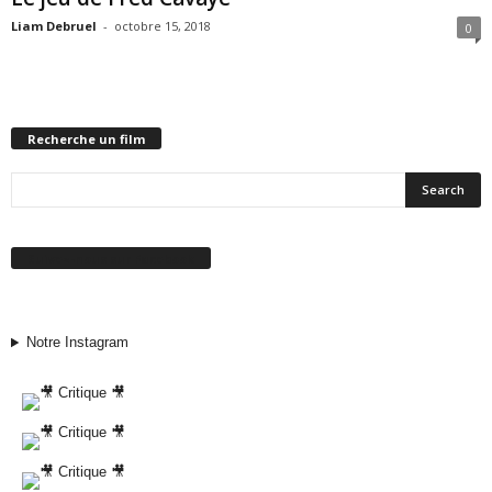
Liam Debruel
-
octobre 15, 2018
0
Recherche un film
Suivez-nous sur Facebook
Notre Instagram