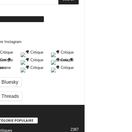
ivez-nous sur Facebook
re Instagram
Bluesky
Threads
TÉGORIE POPULAIRE
2387
ritiques