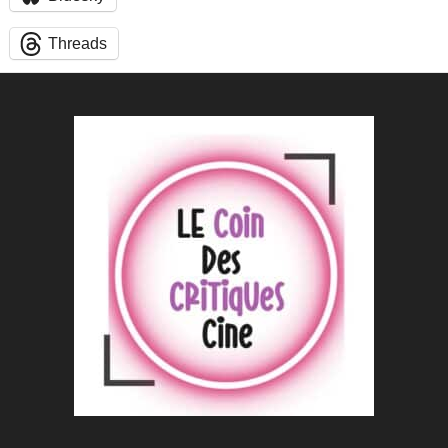
Threads