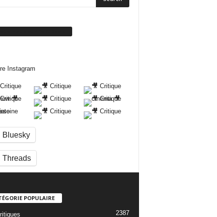
ivez-nous sur Facebook
re Instagram
Bluesky
Threads
TÉGORIE POPULAIRE
2387
ritiques