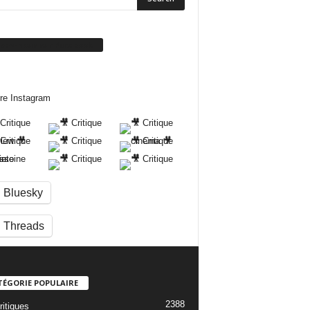
ivez-nous sur Facebook
re Instagram
Bluesky
Threads
TÉGORIE POPULAIRE
2388
ritiques