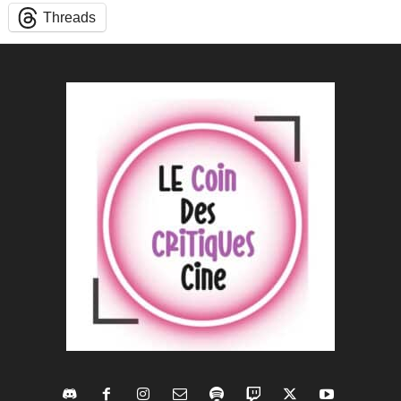
Threads