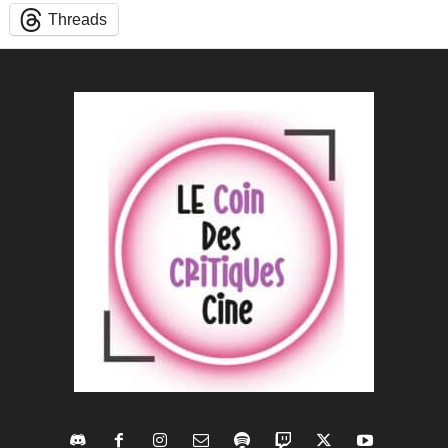
Threads