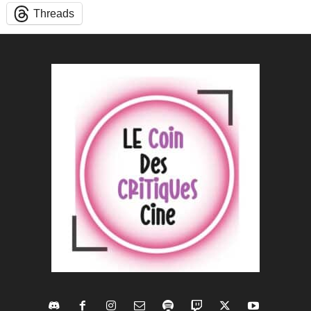
Threads