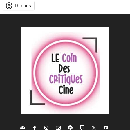
Threads