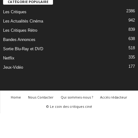
CATÉGORIE POPULAIRE
2386
Les Critiques
942
Les Actualités Cinéma
839
Les Critiques Rétro
638
Bandes Annonces
518
Sortie Blu-Ray et DVD
335
Netflix
177
Jeux-Vidéo
Home
Nous Contacter
Qui sommes-nous ?
Accès rédacteur
© Le coin des critiques ciné