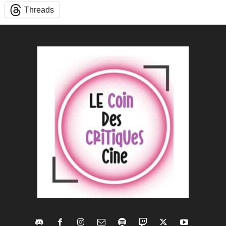
Threads