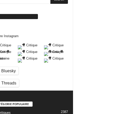
ivez-nous sur Facebook
re Instagram
Bluesky
Threads
TÉGORIE POPULAIRE
2387
ritiques