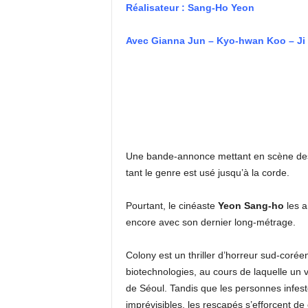
Réalisateur : Sang-Ho Yeon
Avec Gianna Jun – Kyo-hwan Koo – J
Une bande-annonce mettant en scène des 
tant le genre est usé jusqu’à la corde.
Pourtant, le cinéaste
Yeon Sang-ho
les a 
encore avec son dernier long-métrage.
​Colony est un thriller d’horreur sud-corée
biotechnologies, au cours de laquelle un
de Séoul. Tandis que les personnes infes
imprévisibles, les rescapés s’efforcent d