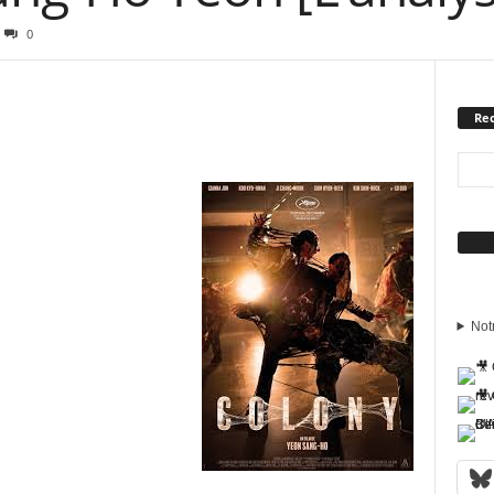
0
Rec
Sui
Not