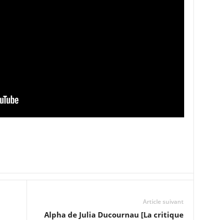
Article suivant
Alpha de Julia Ducournau [La critique