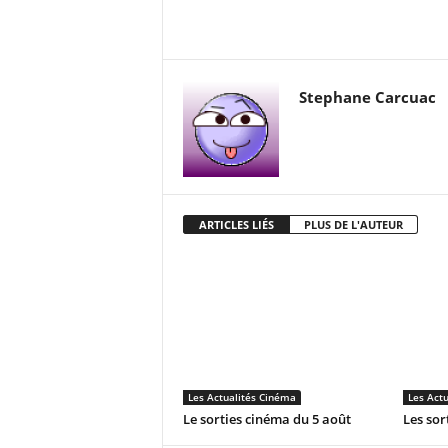
Stephane Carcuac
ARTICLES LIÉS
PLUS DE L'AUTEUR
Les Actualités Cinéma
Les Act
Le sorties cinéma du 5 août
Les sor