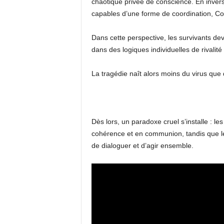
chaotique privée de conscience. En invers
capables d’une forme de coordination, Col
Dans cette perspective, les survivants de
dans des logiques individuelles de rivalité
La tragédie naît alors moins du virus qu
​Dès lors, un paradoxe cruel s’installe : le
cohérence et en communion, tandis que les
de dialoguer et d’agir ensemble.