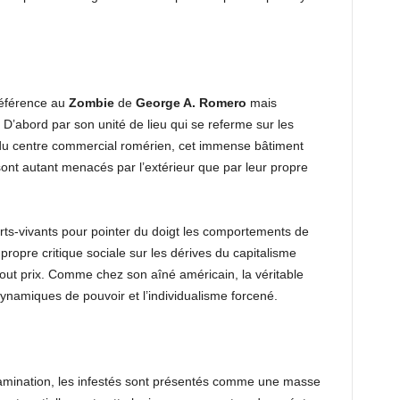
 référence au
Zombie
de
George A. Romero
mais
D’abord par son unité de lieu qui se referme sur les
du centre commercial romérien, cet immense bâtiment
sont autant menacés par l’extérieur que par leur propre
morts-vivants pour pointer du doigt les comportements de
 propre critique sociale sur les dérives du capitalisme
tout prix. Comme chez son aîné américain, la véritable
dynamiques de pouvoir et l’individualisme forcené.
ntamination, les infestés sont présentés comme une masse