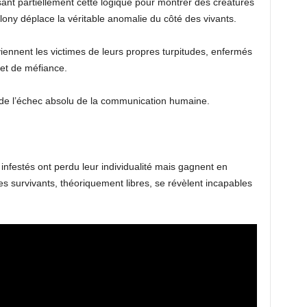
ant partiellement cette logique pour montrer des créatures
ony déplace la véritable anomalie du côté des vivants.
viennent les victimes de leurs propres turpitudes, enfermés
 et de méfiance.
e de l’échec absolu de la communication humaine.
s infestés ont perdu leur individualité mais gagnent en
 survivants, théoriquement libres, se révèlent incapables