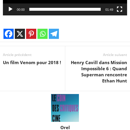
00:00
01:49
Article précédent
Article suivant
Un film Venom pour 2018 !
Henry Cavill dans Mission
Impossible 6 : Quand
Superman rencontre
Ethan Hunt
Orel