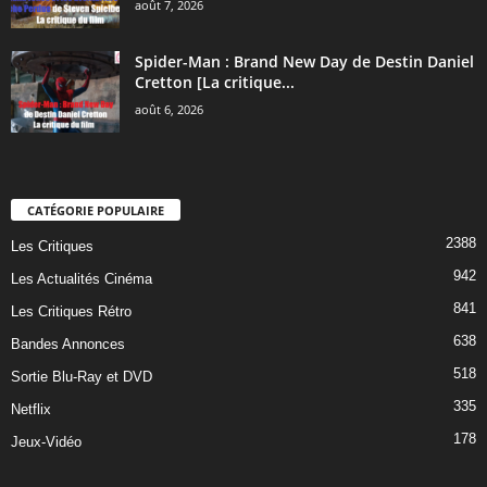
août 7, 2026
Spider-Man : Brand New Day de Destin Daniel
Cretton [La critique...
août 6, 2026
CATÉGORIE POPULAIRE
2388
Les Critiques
942
Les Actualités Cinéma
841
Les Critiques Rétro
638
Bandes Annonces
518
Sortie Blu-Ray et DVD
335
Netflix
178
Jeux-Vidéo