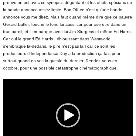
preuve en est avec ce synopsis dégoûtant et les effets-spéciaux de
la bande annonce assez limite. Bon OK ce n’est qu’une bande
annonce vous me direz. Mais faut quand même dire que ce pauvre
Gérard Butler, touche le fond lui aussi car pour osé être dans un
truc pareil, et il embarque avec lui Jim Sturgess et même Ed Harris.
Car oui le grand Ed Harris ! éblouissant dans Westworld
s’embraque là-dedans, le pire n’est pas là ! car ce sont les
producteurs d’Independence Day a la production ça fais peur
surtout quand on voit la gueule du dernier. Rendez-vous en
octobre, pour une possible catastrophe cinématographique.
Lecteur
vidéo