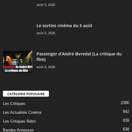
août 5, 2026
Le sorties cinéma du 5 août
août 5, 2026
Passenger d’André Øvredal [La critique du
film]
août 4, 2026
CATÉGORIE POPULAIRE
2386
Les Critiques
942
Les Actualités Cinéma
839
Les Critiques Rétro
638
Bandes Annonces