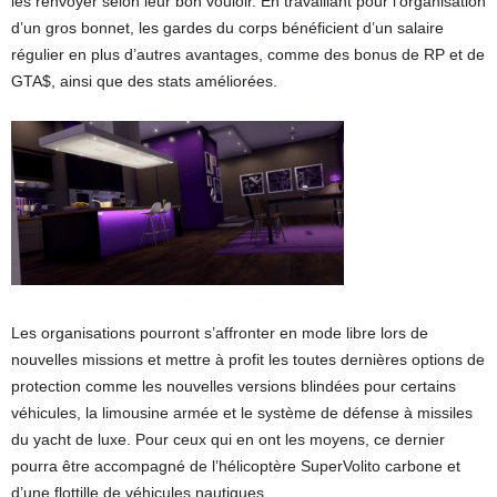
les renvoyer selon leur bon vouloir. En travaillant pour l’organisation
d’un gros bonnet, les gardes du corps bénéficient d’un salaire
régulier en plus d’autres avantages, comme des bonus de RP et de
GTA$, ainsi que des stats améliorées.
Les organisations pourront s’affronter en mode libre lors de
nouvelles missions et mettre à profit les toutes dernières options de
protection comme les nouvelles versions blindées pour certains
véhicules, la limousine armée et le système de défense à missiles
du yacht de luxe. Pour ceux qui en ont les moyens, ce dernier
pourra être accompagné de l’hélicoptère SuperVolito carbone et
d’une flottille de véhicules nautiques.