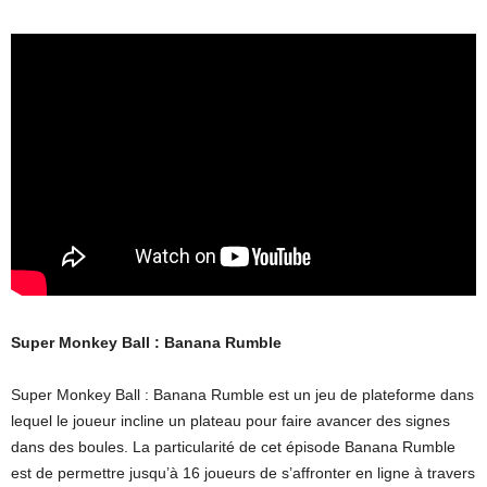
Super Monkey Ball : Banana Rumble
Super Monkey Ball : Banana Rumble est un jeu de plateforme dans
lequel le joueur incline un plateau pour faire avancer des signes
dans des boules. La particularité de cet épisode Banana Rumble
est de permettre jusqu’à 16 joueurs de s’affronter en ligne à travers