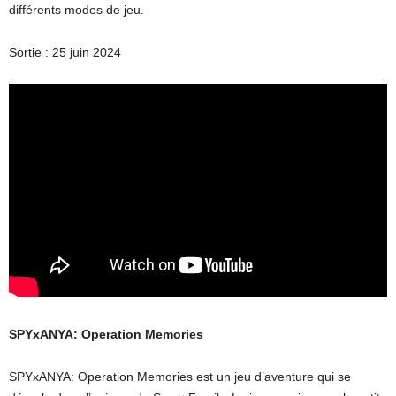
différents modes de jeu.
Sortie : 25 juin 2024
SPYxANYA: Operation Memories
SPYxANYA: Operation Memories est un jeu d’aventure qui se