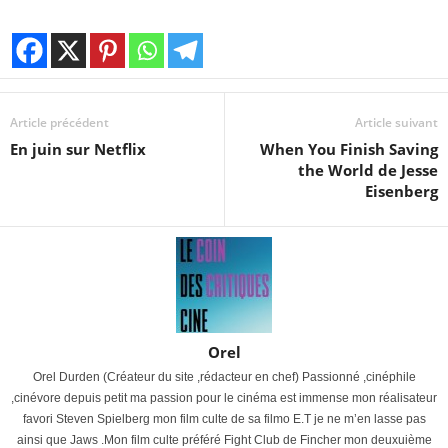
Article précédent
Article suivant
En juin sur Netflix
When You Finish Saving
the World de Jesse
Eisenberg
Orel
Orel Durden (Créateur du site ,rédacteur en chef) Passionné ,cinéphile
,cinévore depuis petit ma passion pour le cinéma est immense mon réalisateur
favori Steven Spielberg mon film culte de sa filmo E.T je ne m’en lasse pas
ainsi que Jaws .Mon film culte préféré Fight Club de Fincher mon deuxuième