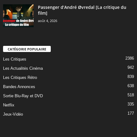
Passenger d’André Øvredal [La critique du
film]
août 4, 2026
CATÉGORIE POPULAIRE
2386
Les Critiques
942
Les Actualités Cinéma
839
Les Critiques Rétro
638
Bandes Annonces
518
Sortie Blu-Ray et DVD
335
Netflix
177
Jeux-Vidéo