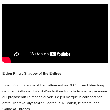
Elden Ring : Shadow of the Erdtree
Elden Ring : Shadow of the Erdtree est un DLC du jeu Elden Ring
de From Software. Il s’agit d’un RGP/action à la troisième personne
qui proposerait un monde ouvert. Le jeu marque la collaboration
entre Hidetaka Miyazaki et George R. R. Martin, le créateur de
Game of Thrones.