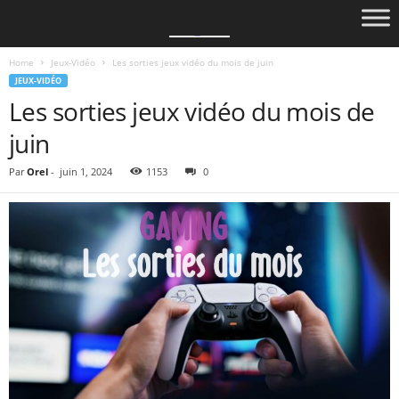
Home
Jeux-Vidéo
Les sorties jeux vidéo du mois de juin
JEUX-VIDÉO
Les sorties jeux vidéo du mois de
juin
Par
Orel
-
juin 1, 2024
1153
0