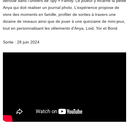
déroule dans l’univers de Spy × Family. Le joueur y incarne la petite
Anya qui doit réaliser un journal photo. L’expérience propose de
vivre des moments en famille, profiter de sorties à travers une
dizaine de niveaux ainsi que de jouer à une quinzaine de mini-jeux,
tout en personnalisant les vêtements d’Anya, Loid, Yor et Bond.
Sortie : 28 juin 2024