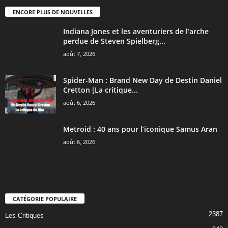
ENCORE PLUS DE NOUVELLES
Indiana Jones et les aventuriers de l’arche
perdue de Steven Spielberg...
août 7, 2026
Spider-Man : Brand New Day de Destin Daniel
Cretton [La critique...
août 6, 2026
Metroid : 40 ans pour l’iconique Samus Aran
août 6, 2026
CATÉGORIE POPULAIRE
2387
Les Critiques