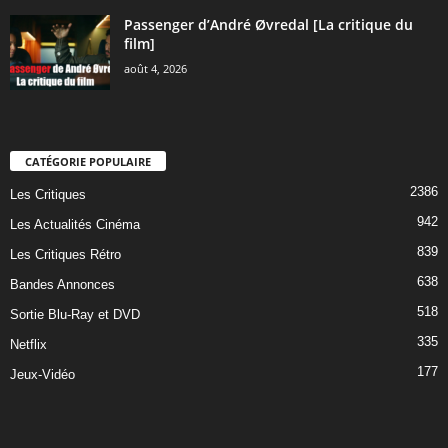
Passenger d’André Øvredal [La critique du
film]
août 4, 2026
CATÉGORIE POPULAIRE
2386
Les Critiques
942
Les Actualités Cinéma
839
Les Critiques Rétro
638
Bandes Annonces
518
Sortie Blu-Ray et DVD
335
Netflix
177
Jeux-Vidéo