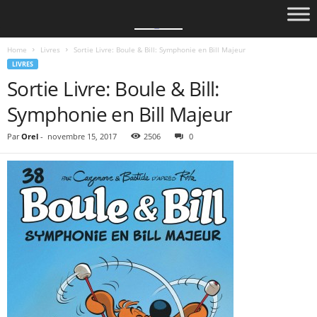
Home
Livres
Sortie Livre: Boule & Bill: Symphonie en Bill Majeur
LIVRES
Sortie Livre: Boule & Bill:
Symphonie en Bill Majeur
Par
Orel
-
novembre 15, 2017
2506
0