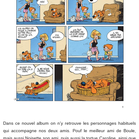
Dans ce nouvel album on n’y retrouve les personnages habituels
qui accompagne nos deux amis. Pouf le meilleur ami de Boule,
mais aussi Noisette son ami, puis aussi la tortue Caroline, ainsi que