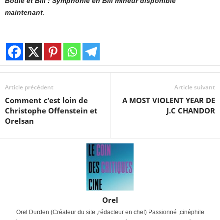
Boule et Bill : Symphonie en Bill mineur disponible
maintenant
.
Article précédent
Article suivant
Comment c’est loin de
A MOST VIOLENT YEAR DE
Christophe Offenstein et
J.C CHANDOR
Orelsan
Orel
Orel Durden (Créateur du site ,rédacteur en chef) Passionné ,cinéphile