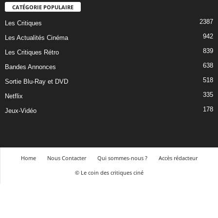
CATÉGORIE POPULAIRE
2387
Les Critiques
942
Les Actualités Cinéma
839
Les Critiques Rétro
638
Bandes Annonces
518
Sortie Blu-Ray et DVD
335
Netflix
178
Jeux-Vidéo
Home
Nous Contacter
Qui sommes-nous ?
Accès rédacteur
© Le coin des critiques ciné