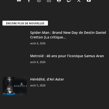
ENCORE PLUS DE NOUVELLES
Spider-Man : Brand New Day de Destin Daniel
Cretton [La critique...
août 6, 2026
Metroid : 40 ans pour l’iconique Samus Aran
août 6, 2026
Hérédité, d’Ari Aster
août 5, 2026