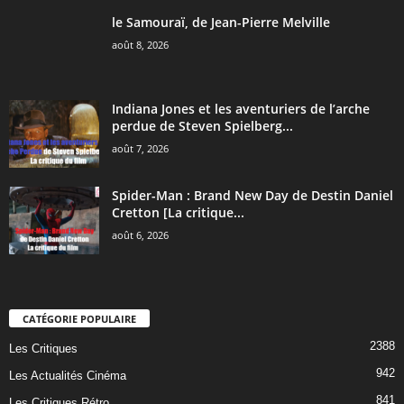
le Samouraï, de Jean-Pierre Melville
août 8, 2026
Indiana Jones et les aventuriers de l’arche
perdue de Steven Spielberg...
août 7, 2026
Spider-Man : Brand New Day de Destin Daniel
Cretton [La critique...
août 6, 2026
CATÉGORIE POPULAIRE
2388
Les Critiques
942
Les Actualités Cinéma
841
Les Critiques Rétro