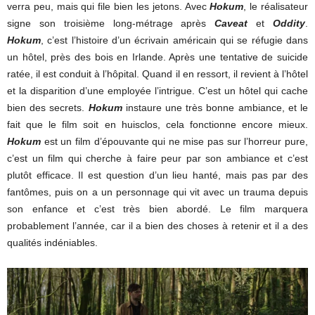
verra peu, mais qui file bien les jetons. Avec
Hokum
, le réalisateur
signe son troisième long-métrage après
Caveat
et
Oddity
.
Hokum
, c’est l’histoire d’un écrivain américain qui se réfugie dans
un hôtel, près des bois en Irlande. Après une tentative de suicide
ratée, il est conduit à l’hôpital. Quand il en ressort, il revient à l’hôtel
et la disparition d’une employée l’intrigue. C’est un hôtel qui cache
bien des secrets.
Hokum
instaure une très bonne ambiance, et le
fait que le film soit en huisclos, cela fonctionne encore mieux.
Hokum
est un film d’épouvante qui ne mise pas sur l’horreur pure,
c’est un film qui cherche à faire peur par son ambiance et c’est
plutôt efficace. Il est question d’un lieu hanté, mais pas par des
fantômes, puis on a un personnage qui vit avec un trauma depuis
son enfance et c’est très bien abordé. Le film marquera
probablement l’année, car il a bien des choses à retenir et il a des
qualités indéniables.