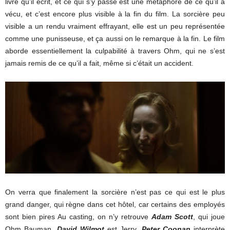
livre qu’il écrit, et ce qui s’y passe est une métaphore de ce qu’il a
vécu, et c’est encore plus visible à la fin du film. La sorcière peu
visible a un rendu vraiment effrayant, elle est un peu représentée
comme une punisseuse, et ça aussi on le remarque à la fin. Le film
aborde essentiellement la culpabilité à travers Ohm, qui ne s’est
jamais remis de ce qu’il a fait, même si c’était un accident.
On verra que finalement la sorcière n’est pas ce qui est le plus
grand danger, qui règne dans cet hôtel, car certains des employés
sont bien pires Au casting, on n’y retrouve
Adam Scott
, qui joue
Ohm Bauman,
David Wilmot
est Jerry,
Peter Coonan
interprète