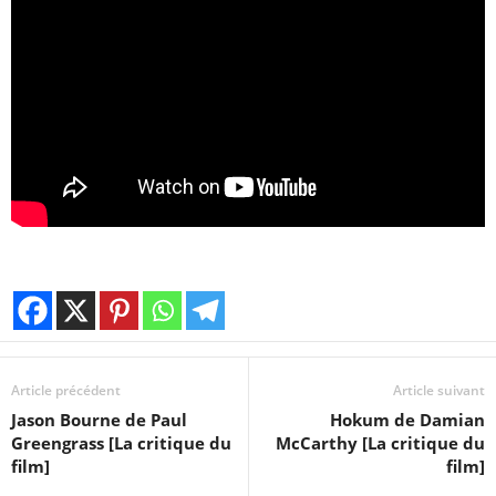
Article précédent
Article suivant
Jason Bourne de Paul
Hokum de Damian
Greengrass [La critique du
McCarthy [La critique du
film]
film]