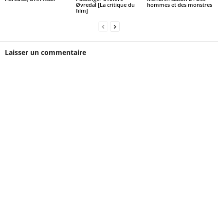
Øvredal [La critique du
hommes et des monstres
film]
Laisser un commentaire