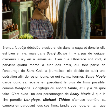
Brenda fut déjà décédée plusieurs fois dans la saga et donc là elle
est bien en vie, mais dans
Scary Movie
il n’y a pas de logique,
d’ailleurs il n’y en a jamais eu. Bien que Ghostace soit idiot, il
parvient quand même à tuer des amis, qui font partie de
l’entourage de Sara. Gail, la journaliste, elle décide de subir une
opération afin de rester jeune, ce qui va mal tourner.
Scary Movie
garde donc sa recette en parodiant le plus de films possible,
comme
Weapons
,
Longlegs
ou encore
Smile
, et il y a de quoi
faire. C’est avec l’un des personnages de
Scary Movie 2
que le
film parodie
Longlegs
.
Michael Tiddes
s’amuse derrière sa
caméra en parodiant tous ces films, tandis que nous, en tant que