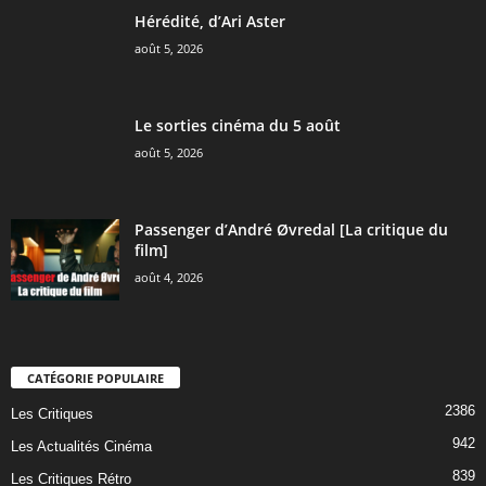
Hérédité, d’Ari Aster
août 5, 2026
Le sorties cinéma du 5 août
août 5, 2026
Passenger d’André Øvredal [La critique du
film]
août 4, 2026
CATÉGORIE POPULAIRE
2386
Les Critiques
942
Les Actualités Cinéma
839
Les Critiques Rétro