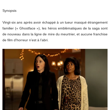
Synopsis
Vingt-six ans après avoir échappé à un tueur masqué étrangement
familier (« Ghostface »), les héros emblématiques de la saga sont
de nouveau dans la ligne de mire du meurtrier, et aucune franchise
de film d’horreur n’est à l’abri.