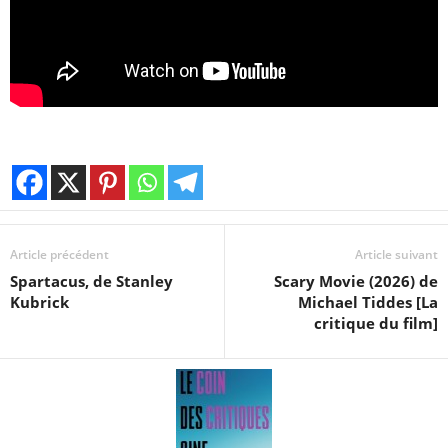
Article précédent
Article suivant
Spartacus, de Stanley
Scary Movie (2026) de
Kubrick
Michael Tiddes [La
critique du film]