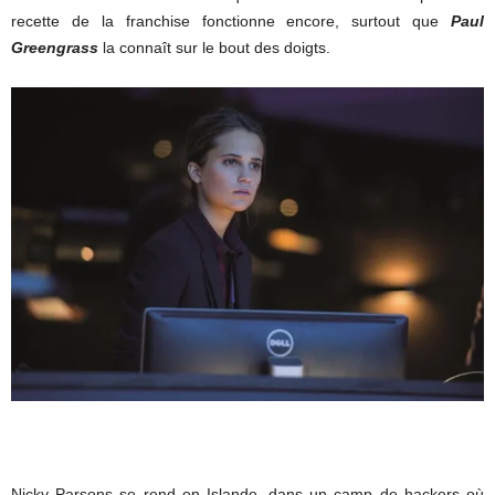
recette de la franchise fonctionne encore, surtout que
Paul
Greengrass
la connaît sur le bout des doigts.
Nicky Parsons se rend en Islande, dans un camp de hackers où