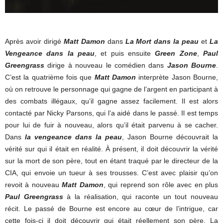
Après avoir dirigé
Matt Damon
dans
La Mort dans la peau
et
La
Vengeance dans la peau
, et puis ensuite
Green Zone
,
Paul
Greengrass
dirige à nouveau le comédien dans
Jason Bourne
.
C’est la quatrième fois que
Matt Damon
interprète Jason Bourne,
où on retrouve le personnage qui gagne de l’argent en participant à
des combats illégaux, qu’il gagne assez facilement. Il est alors
contacté par Nicky Parsons, qui l’a aidé dans le passé. Il est temps
pour lui de fuir à nouveau, alors qu’il était parvenu à se cacher.
Dans
la vengeance dans la peau
, Jason Bourne découvrait la
vérité sur qui il était en réalité. À présent, il doit découvrir la vérité
sur la mort de son père, tout en étant traqué par le directeur de la
CIA, qui envoie un tueur à ses trousses. C’est avec plaisir qu’on
revoit à nouveau
Matt Damon
, qui reprend son rôle avec en plus
Paul Greengrass
à la réalisation, qui raconte un tout nouveau
récit. Le passé de Bourne est encore au cœur de l’intrigue, car
cette fois-ci il doit découvrir qui était réellement son père. La