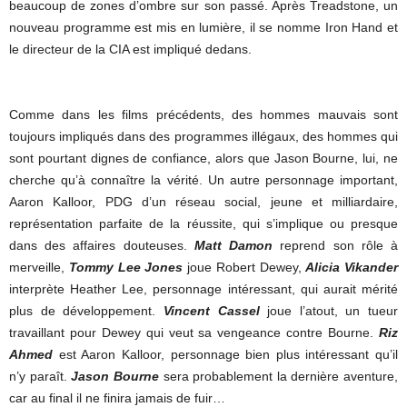
beaucoup de zones d’ombre sur son passé. Après Treadstone, un
nouveau programme est mis en lumière, il se nomme Iron Hand et
le directeur de la CIA est impliqué dedans.
Comme dans les films précédents, des hommes mauvais sont
toujours impliqués dans des programmes illégaux, des hommes qui
sont pourtant dignes de confiance, alors que Jason Bourne, lui, ne
cherche qu’à connaître la vérité. Un autre personnage important,
Aaron Kalloor, PDG d’un réseau social, jeune et milliardaire,
représentation parfaite de la réussite, qui s’implique ou presque
dans des affaires douteuses.
Matt Damon
reprend son rôle à
merveille,
Tommy Lee Jones
joue Robert Dewey,
Alicia Vikander
interprète Heather Lee, personnage intéressant, qui aurait mérité
plus de développement.
Vincent Cassel
joue l’atout, un tueur
travaillant pour Dewey qui veut sa vengeance contre Bourne.
Riz
Ahmed
est Aaron Kalloor, personnage bien plus intéressant qu’il
n’y paraît.
Jason Bourne
sera probablement la dernière aventure,
car au final il ne finira jamais de fuir…