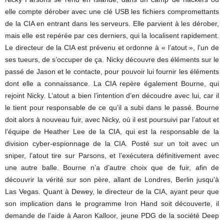
elle compte dérober avec une clé USB les fichiers compromettants
de la CIA en entrant dans les serveurs. Elle parvient à les dérober,
mais elle est repérée par ces derniers, qui la localisent rapidement.
Le directeur de la CIA est prévenu et ordonne à « l’atout », l’un de
ses tueurs, de s’occuper de ça. Nicky découvre des éléments sur le
passé de Jason et le contacte, pour pouvoir lui fournir les éléments
dont elle a connaissance. La CIA repère également Bourne, qui
rejoint Nicky. L’atout a bien l’intention d’en découdre avec lui, car il
le tient pour responsable de ce qu’il a subi dans le passé. Bourne
doit alors à nouveau fuir, avec Nicky, où il est poursuivi par l’atout et
l’équipe de Heather Lee de la CIA, qui est la responsable de la
division cyber-espionnage de la CIA. Posté sur un toit avec un
sniper, l’atout tire sur Parsons, et l’exécutera définitivement avec
une autre balle. Bourne n’a d’autre choix que de fuir, afin de
découvrir la vérité sur son père, allant de Londres, Berlin jusqu’à
Las Vegas. Quant à Dewey, le directeur de la CIA, ayant peur que
son implication dans le programme Iron Hand soit découverte, il
demande de l’aide à Aaron Kalloor, jeune PDG de la société Deep